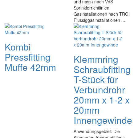
und nass) nach VdS
Sprinklerrichtlinien
Gasinstallationen nach TRGI
Flüssiggasinstallationen ...
Kombi
Pressfitting
Klemmring
Muffe 42mm
Schraubfitting
T-Stück für
Verbundrohr
20mm x 1-2 x
20mm
Innengewinde
Anwendungsgebiet: Die
Klemmring Schraubfittings