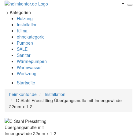
-> Kategorien
Heizung
Installation
Klima
ohnekategorie
Pumpen
SALE
Sanitär
Wärmepumpen
Warmwasser
Werkzeug
Startseite
heimkontor.de
Installation
C-Stahl Pressfitting Übergangsmuffe mit Innengewinde
22mm x 1-2