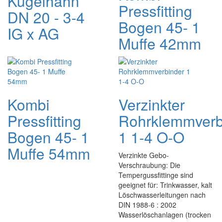
Kugelhahn
Pressfitting
DN 20 - 3-4
Bogen 45- 1
IG x AG
Muffe 42mm
Kombi
Verzinkter
Pressfitting
Rohrklemmverb
Bogen 45- 1
1 1-4 O-O
Muffe 54mm
Verzinkte Gebo-
Verschraubung: Die
Tempergussfittinge sind
geeignet für: Trinkwasser, kalt
Löschwasserleitungen nach
DIN 1988-6 : 2002
Wasserlöschanlagen (trocken