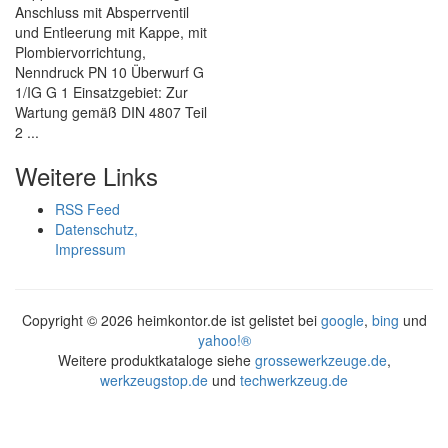
Anschluss mit Absperrventil
und Entleerung mit Kappe, mit
Plombiervorrichtung,
Nenndruck PN 10 Überwurf G
1/IG G 1 Einsatzgebiet: Zur
Wartung gemäß DIN 4807 Teil
2 ...
Weitere Links
RSS Feed
Datenschutz,
Impressum
Copyright ©
2026 heimkontor.de ist gelistet bei
google
,
bing
und
yahoo!®
Weitere produktkataloge siehe
grossewerkzeuge.de
,
werkzeugstop.de
und
techwerkzeug.de