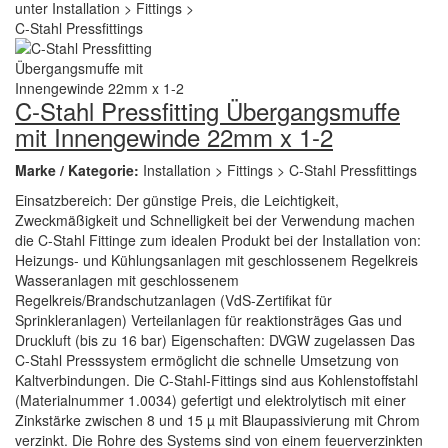
C-Stahl Pressfitting Übergangsmuffe
mit Innengewinde 22mm x 1-2
Marke / Kategorie:
Installation > Fittings > C-Stahl Pressfittings
Einsatzbereich: Der günstige Preis, die Leichtigkeit,
Zweckmäßigkeit und Schnelligkeit bei der Verwendung machen
die C-Stahl Fittinge zum idealen Produkt bei der Installation von:
Heizungs- und Kühlungsanlagen mit geschlossenem Regelkreis
Wasseranlagen mit geschlossenem
Regelkreis/Brandschutzanlagen (VdS-Zertifikat für
Sprinkleranlagen) Verteilanlagen für reaktionsträges Gas und
Druckluft (bis zu 16 bar) Eigenschaften: DVGW zugelassen Das
C-Stahl Presssystem ermöglicht die schnelle Umsetzung von
Kaltverbindungen. Die C-Stahl-Fittings sind aus Kohlenstoffstahl
(Materialnummer 1.0034) gefertigt und elektrolytisch mit einer
Zinkstärke zwischen 8 und 15 µ mit Blaupassivierung mit Chrom
verzinkt. Die Rohre des Systems sind von einem feuerverzinkten