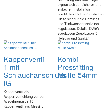
eignen sich zur sicheren und
einfachen Installation
von Mehrschichtverbundrohren.
Diese sind für die Heizungs
und Trinkwasserinstallation
zugelassen. Details: DVGW
zugelassen Zugelassen für
Heizung und Sanitär ...
Kappenventil
Kombi
1 mit
Pressfitting
Schlauchanschluss
Muffe 54mm
IG
Kappenventil als
Absperrvorrichtung vor dem
Ausdehnungsgefäß
Kappenventil aus Messing,