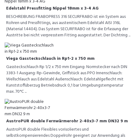
Edelstahl Pressfitting Nippel 18mm x 3-4 AG
BESCHREIBUNG FRABOPRESS 316 SECURFRABO ist ein System aus
Rohren und Pressfittings, aus austenitischem Edelstahl AISI 316L
(Material 1.4404). Das System SECURFRABO ist für die Erfassung der
Austritte bei nicht verpresstem Fitting ausgestattet. Der Dichtring ...
Viega Gassteckschlauch in Rp1-2 x 750 mm
Gassteckschlauch Rp 1/2 x 750 mm Eingang: Normstecker nach DIN
3383-1 Ausgang: Rp-Gewinde, Griffstück aus PPO Innenschlauch:
Wellschlauch aus Edelstahl Außenschlauch: Edelstahlgeflecht mit
Kunststoffüberzug Betriebsdruck 0,1 bar Umgebungstemperatur
max. 70°C ...
AustroPUR double Fernwärmerohr 2-40x3-7 mm DN32 9 m
AustroPUR double Flexibles vorisoliertes und
selbstkompensierendes Doppelrohr geeignet zur Anwendung als