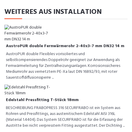
WEITERES AUS INSTALLATION
AustroPUR double Fernwärmerohr 2-40x3-7 mm DN32 14 m
AustroPUR double Flexibles vorisoliertes und
selbstkompensierendes Doppelrohr geeignet zur Anwendung als
Fernwärmeleitung für Zentralheizungsanlagen. Korrosionssicheres
Mediumrohr aus vernetztem PE-Xa laut DIN 16892/93, mit roter
Sauerstoffdiffusionssperre ...
Edelstahl Pressfitting T-Stück 18mm
BESCHREIBUNG FRABOPRESS 316 SECURFRABO ist ein System aus
Rohren und Pressfittings, aus austenitischem Edelstahl AISI 316L
(Material 1.4404). Das System SECURFRABO ist für die Erfassung der
Austritte bei nicht verpresstem Fitting ausgestattet. Der Dichtring ...