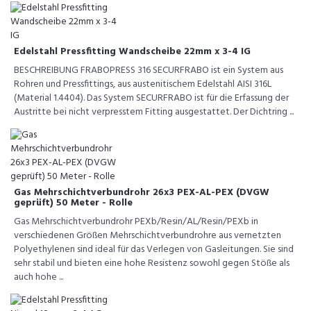
Edelstahl Pressfitting Wandscheibe 22mm x 3-4 IG
BESCHREIBUNG FRABOPRESS 316 SECURFRABO ist ein System aus
Rohren und Pressfittings, aus austenitischem Edelstahl AISI 316L
(Material 1.4404). Das System SECURFRABO ist für die Erfassung der
Austritte bei nicht verpresstem Fitting ausgestattet. Der Dichtring ...
Gas Mehrschichtverbundrohr 26x3 PEX-AL-PEX (DVGW
geprüft) 50 Meter - Rolle
Gas Mehrschichtverbundrohr PEXb/Resin/AL/Resin/PEXb in
verschiedenen Größen Mehrschichtverbundrohre aus vernetzten
Polyethylenen sind ideal für das Verlegen von Gasleitungen. Sie sind
sehr stabil und bieten eine hohe Resistenz sowohl gegen Stöße als
auch hohe ...