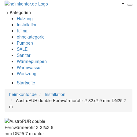
-> Kategorien
Heizung
Installation
Klima
ohnekategorie
Pumpen
SALE
Sanitär
Wärmepumpen
Warmwasser
Werkzeug
Startseite
heimkontor.de
Installation
AustroPUR double Fernwärmerohr 2-32x2-9 mm DN25 7
m