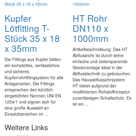
Kupfer
HT Rohr
Lötfitting T-
DN110 x
Stück 35 x 18
1000mm
x 35mm
Artikelbeschreibung: Das HT
Abflussrohr ist durch seine
Die Fittings aus Kupfer bilden
einfache und zeitersparende
ein komplettes, verlässliches
Steckmontage ideal in der
und sicheres
Abflusstechnik zu gebrauchen.
Kupferrohrfittingsystem für alle
Das Hausabflussohrsystem
Anlagenarten. Die Fittings
HT bietet aufgrund der
entsprechen den kürzlich
modifizierten Rohstoffrezeptur
eingeführten Normen UNI EN
zuverlässigen Schallschutz. Es
1254/1 und eignen sich für
ist ein ...
eine große Auswahl an
Einsatzbereichen im ...
Weitere Links