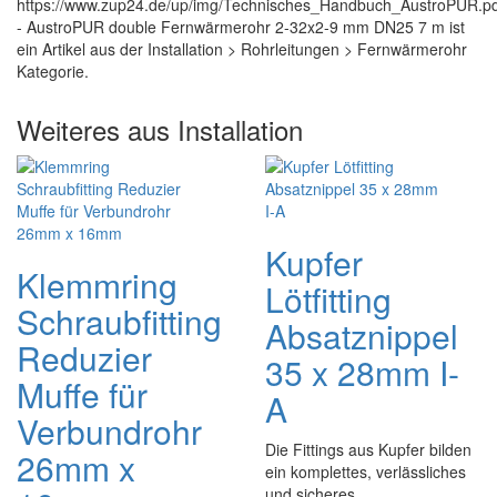
https://www.zup24.de/up/img/Technisches_Handbuch_AustroPUR.pd
- AustroPUR double Fernwärmerohr 2-32x2-9 mm DN25 7 m ist
ein Artikel aus der Installation > Rohrleitungen > Fernwärmerohr
Kategorie.
Weiteres aus Installation
Kupfer
Klemmring
Lötfitting
Schraubfitting
Absatznippel
Reduzier
35 x 28mm I-
Muffe für
A
Verbundrohr
Die Fittings aus Kupfer bilden
26mm x
ein komplettes, verlässliches
und sicheres