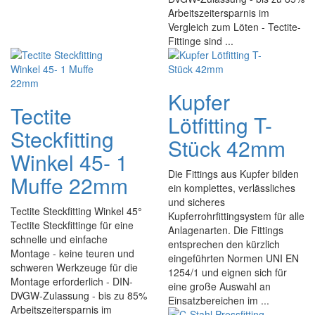
Arbeitszeitersparnis im
Vergleich zum Löten - Tectite-
Fittinge sind ...
Kupfer
Tectite
Lötfitting T-
Steckfitting
Stück 42mm
Winkel 45- 1
Die Fittings aus Kupfer bilden
Muffe 22mm
ein komplettes, verlässliches
und sicheres
Tectite Steckfitting Winkel 45°
Kupferrohrfittingsystem für alle
Tectite Steckfittinge für eine
Anlagenarten. Die Fittings
schnelle und einfache
entsprechen den kürzlich
Montage - keine teuren und
eingeführten Normen UNI EN
schweren Werkzeuge für die
1254/1 und eignen sich für
Montage erforderlich - DIN-
eine große Auswahl an
DVGW-Zulassung - bis zu 85%
Einsatzbereichen im ...
Arbeitszeitersparnis im