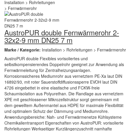
AustroPUR double Fernwärmerohr 2-
32x2-9 mm DN25 7 m
Marke / Kategorie:
Installation > Rohrleitungen > Fernwärmerohr
AustroPUR double Flexibles vorisoliertes und
selbstkompensierendes Doppelrohr geeignet zur Anwendung als
Fernwärmeleitung für Zentralheizungsanlagen.
Korrosionssicheres Mediumrohr aus vernetztem PE-Xa laut DIN
16892/93, mit roter Sauerstoffdiffusionssperre EVOH laut DIN
4726 eingebettet in eine elastische und FCKW-freie
Schaumisolation aus Polyurethan. Die Randlage aus vernetztem
XPE mit geschlossener Mikrozellstruktur sorgt gemeinsam mit
dem gewelltem Außenmantel aus HDPE für maximale Flexibilität
und optimalem Schutz der Dämmung und Mediumrohre.
Anwendungsbereiche: Nah- und Fernwärmenetze Kühlsysteme
Chemikalientransport Eigenschaften von AustroPUR: vorisolierte
Rohrleitungen Werkseitiger Kurzlängenzuschnitt namhafte