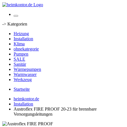
-> Kategorien
Heizung
Installation
Klima
ohnekategorie
Pumpen
SALE
Sanitär
Wärmepumpen
Warmwasser
Werkzeug
Startseite
heimkontor.de
Installation
Austroflex FIRE PROOF 20-23 für brennbare
Versorgungsleitungen