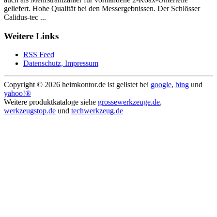
geliefert. Hohe Qualität bei den Messergebnissen. Der Schlösser
Calidus-tec ...
Weitere Links
RSS Feed
Datenschutz, Impressum
Copyright ©
2026 heimkontor.de ist gelistet bei
google
,
bing
und
yahoo!®
Weitere produktkataloge siehe
grossewerkzeuge.de
,
werkzeugstop.de
und
techwerkzeug.de