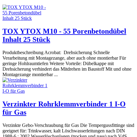
TOX YTOX M10 - 55 Porenbetondübel
Inhalt 25 Stück
Produktbeschreibung Acrobat: Drehsicherung Schnelle
Verarbeitung mit Montagezange, aber auch ohne montierbar Für
geringe Hohlraumtiefen Weitere Vorteile: Dübelkappe mit
Drehsicherung verhindert das Mitdrehen im Baustoff Mit und ohne
Montagezange montierbar ...
Verzinkter Rohrklemmverbinder 1 I-O
für Gas
Verzinkte Gebo-Verschraubung für Gas Die Tempergussfittinge sind
geeignet für: Trinkwasser, kalt Löschwasserleitungen nach DIN
1988-6 : 2002 Wasserlöschanlagen (trocken und nass) nach VdS