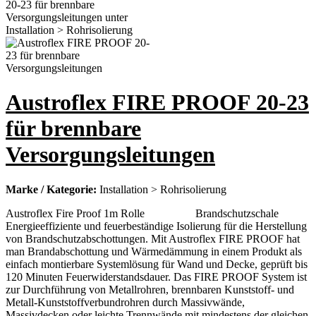
Austroflex FIRE PROOF 20-23
für brennbare
Versorgungsleitungen
Marke / Kategorie:
Installation > Rohrisolierung
Austroflex Fire Proof 1m Rolle Brandschutzschale
Energieeffiziente und feuerbeständige Isolierung für die Herstellung
von Brandschutzabschottungen. Mit Austroflex FIRE PROOF hat
man Brandabschottung und Wärmedämmung in einem Produkt als
einfach montierbare Systemlösung für Wand und Decke, geprüft bis
120 Minuten Feuerwiderstandsdauer. Das FIRE PROOF System ist
zur Durchführung von Metallrohren, brennbaren Kunststoff- und
Metall-Kunststoffverbundrohren durch Massivwände,
Massivdecken oder leichte Trennwände mit mindestens der gleichen