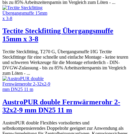
bis zu 85% Arbeitszeitersparnis im Vergleich zum Löten - ...
Tectite Steckfitting Übergangsmuffe
15mm x 3-8
Tectite Steckfitting, T270 G, Übergangsmuffe I/IG Tectite
Steckfittinge für eine schnelle und einfache Montage - keine teuren
und schweren Werkzeuge für die Montage erforderlich - DIN-
DVGW-Zulassung - bis zu 85% Arbeitszeitersparnis im Vergleich
zum Löten - ...
AustroPUR double Fernwärmerohr 2-
32x2-9 mm DN25 11 m
AustroPUR double Flexibles vorisoliertes und
selbstkompensierendes Doppelrohr geeignet zur Anwendung als
Fernwärmeleitung für Zentralheizungsanlagen. Korrosionssicheres