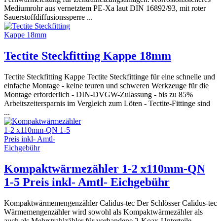
Mediumrohr aus vernetztem PE-Xa laut DIN 16892/93, mit roter
Sauerstoffdiffusionssperre ...
Tectite Steckfitting Kappe 18mm
Tectite Steckfitting Kappe Tectite Steckfittinge für eine schnelle und
einfache Montage - keine teuren und schweren Werkzeuge für die
Montage erforderlich - DIN-DVGW-Zulassung - bis zu 85%
Arbeitszeitersparnis im Vergleich zum Löten - Tectite-Fittinge sind
...
Kompaktwärmezähler 1-2 x110mm-QN
1-5 Preis inkl- Amtl- Eichgebühr
Kompaktwärmemengenzähler Calidus-tec Der Schlösser Calidus-tec
Wärmemengenzähler wird sowohl als Kompaktwärmezähler als
auch als Mehrstrahlzähler für vorhandene 2-Koax-Unterteile