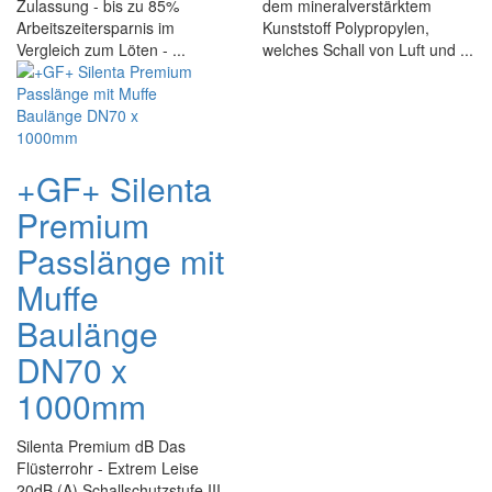
Zulassung - bis zu 85%
dem mineralverstärktem
Arbeitszeitersparnis im
Kunststoff Polypropylen,
Vergleich zum Löten - ...
welches Schall von Luft und ...
+GF+ Silenta
Premium
Passlänge mit
Muffe
Baulänge
DN70 x
1000mm
Silenta Premium dB Das
Flüsterrohr - Extrem Leise
20dB (A) Schallschutzstufe III