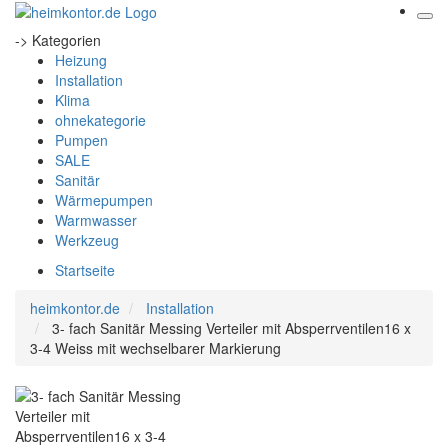
-> Kategorien
Heizung
Installation
Klima
ohnekategorie
Pumpen
SALE
Sanitär
Wärmepumpen
Warmwasser
Werkzeug
Startseite
heimkontor.de
Installation
3- fach Sanitär Messing Verteiler mit Absperrventilen16 x
3-4 Weiss mit wechselbarer Markierung