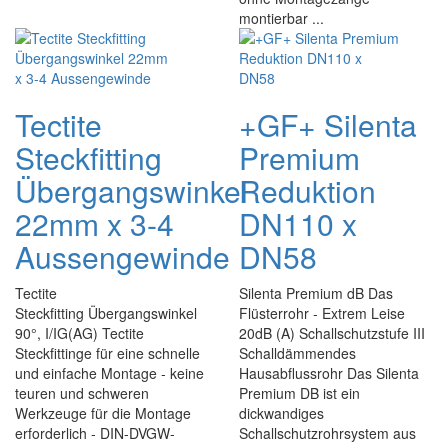
montierbar ...
Tectite
+GF+ Silenta
Steckfitting
Premium
Übergangswinkel
Reduktion
22mm x 3-4
DN110 x
Aussengewinde
DN58
Tectite
Silenta Premium dB Das
Steckfitting Übergangswinkel
Flüsterrohr - Extrem Leise
90°, I/IG(AG) Tectite
20dB (A) Schallschutzstufe III
Steckfittinge für eine schnelle
Schalldämmendes
und einfache Montage - keine
Hausabflussrohr Das Silenta
teuren und schweren
Premium DB ist ein
Werkzeuge für die Montage
dickwandiges
erforderlich - DIN-DVGW-
Schallschutzrohrsystem aus