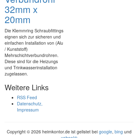
32mm x
20mm
Die Klemmring Schraubfittings
eignen sich zur sicheren und
einfachen Installation von (Alu
/ Kunststoff)
Mehrschichtverbundrohren.
Diese sind für die Heizungs
und Trinkwasserinstallation
zugelassen.
Weitere Links
RSS Feed
Datenschutz,
Impressum
Copyright ©
2026 heimkontor.de ist gelistet bei
google
,
bing
und
yahoo!®