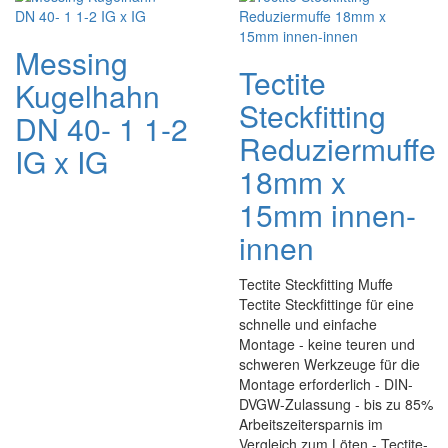
Messing
Tectite
Kugelhahn
Steckfitting
DN 40- 1 1-2
Reduziermuffe
IG x IG
18mm x
15mm innen-
innen
Tectite Steckfitting Muffe
Tectite Steckfittinge für eine
schnelle und einfache
Montage - keine teuren und
schweren Werkzeuge für die
Montage erforderlich - DIN-
DVGW-Zulassung - bis zu 85%
Arbeitszeitersparnis im
Vergleich zum Löten - Tectite-