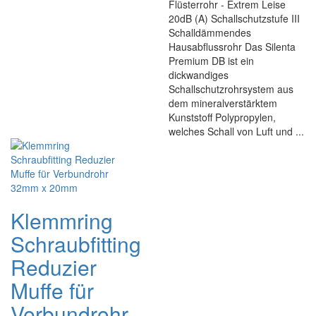
Flüsterrohr - Extrem Leise
20dB (A) Schallschutzstufe III
Schalldämmendes
Hausabflussrohr Das Silenta
Premium DB ist ein
dickwandiges
Schallschutzrohrsystem aus
dem mineralverstärktem
Kunststoff Polypropylen,
welches Schall von Luft und ...
Klemmring
Schraubfitting
Reduzier
Muffe für
Verbundrohr