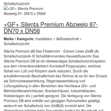
+GF+ Silenta Premium Abzweig 87-
DN70 x DN58
Marke / Kategorie:
Installation > Abflusstechnik >
Schallschutzrohr
Silenta Premium dB Das Flüsterrohr - Extrem Leise 20dB (A)
Schallschutzstufe III Schalldämmendes Hausabflussrohr Das
Silenta Premium DB ist ein dickwandiges Schallschutzrohrsystem
aus dem mineralverstärktem Kunststoff Polypropylen, welches
Schall von Luft und Körpern stark reduziert. Durch die
schalldämmende Beschaffenheit des Rohres ist es für den Einsatz
als Schmutzwasserleitung, Regenwasserleitung und
Lüftungsleitung in allen Bereichen des Hochbaus (Ein- und
Mehrfamilienwohnhäuser, Krankenhäuser, Industriebauten,
Hotelanlagen etc.) perfekt geeignet. Die Verlegung von Silenta
Premium DB wird mithilfe von gängigen Rohrschellen getätigt,
wodurch ein Schallschutz von 20dB(A) erreicht wird. Die
Überprüfung erfolgte beim Fraunhofer Institut für Bauphysik auf