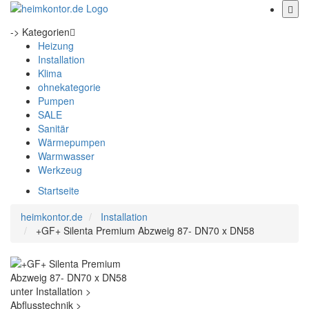
-> Kategorien
Heizung
Installation
Klima
ohnekategorie
Pumpen
SALE
Sanitär
Wärmepumpen
Warmwasser
Werkzeug
Startseite
heimkontor.de
Installation
+GF+ Silenta Premium Abzweig 87- DN70 x DN58