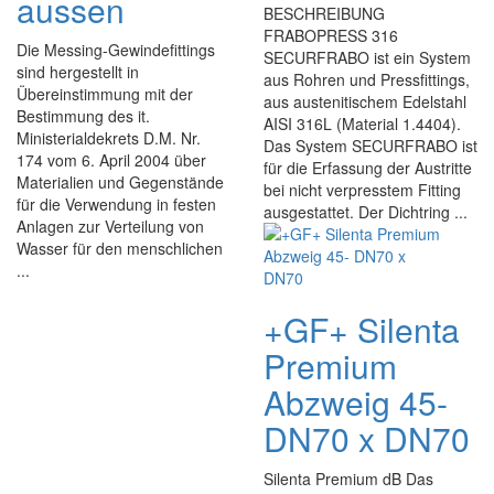
aussen
BESCHREIBUNG
FRABOPRESS 316
Die Messing-Gewindefittings
SECURFRABO ist ein System
sind hergestellt in
aus Rohren und Pressfittings,
Übereinstimmung mit der
aus austenitischem Edelstahl
Bestimmung des it.
AISI 316L (Material 1.4404).
Ministerialdekrets D.M. Nr.
Das System SECURFRABO ist
174 vom 6. April 2004 über
für die Erfassung der Austritte
Materialien und Gegenstände
bei nicht verpresstem Fitting
für die Verwendung in festen
ausgestattet. Der Dichtring ...
Anlagen zur Verteilung von
Wasser für den menschlichen
...
+GF+ Silenta
Premium
Abzweig 45-
DN70 x DN70
Silenta Premium dB Das