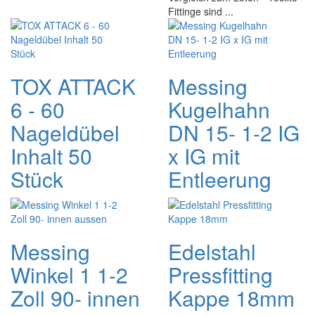
Fittinge sind ...
TOX ATTACK
Messing
6 - 60
Kugelhahn
Nageldübel
DN 15- 1-2 IG
Inhalt 50
x IG mit
Stück
Entleerung
Messing
Edelstahl
Winkel 1 1-2
Pressfitting
Zoll 90- innen
Kappe 18mm