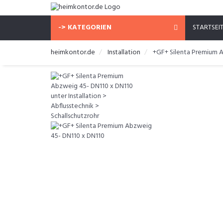
-> KATEGORIEN
STARTSEI
heimkontor.de
Installation
+GF+ Silenta Premium 