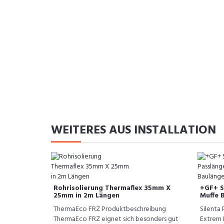
WEITERES AUS INSTALLATION
Rohrisolierung Thermaflex 35mm X
+GF+ S
25mm in 2m Längen
Muffe 
ThermaEco FRZ Produktbeschreibung
Silenta 
ThermaEco FRZ eignet sich besonders gut
Extrem L