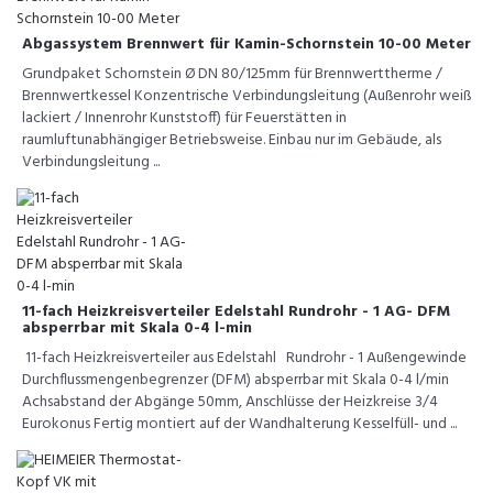
Abgassystem Brennwert für Kamin-Schornstein 10-00 Meter
Grundpaket Schornstein Ø DN 80/125mm für Brennwerttherme /
Brennwertkessel Konzentrische Verbindungsleitung (Außenrohr weiß
lackiert / Innenrohr Kunststoff) für Feuerstätten in
raumluftunabhängiger Betriebsweise. Einbau nur im Gebäude, als
Verbindungsleitung ...
11-fach Heizkreisverteiler Edelstahl Rundrohr - 1 AG- DFM
absperrbar mit Skala 0-4 l-min
11-fach Heizkreisverteiler aus Edelstahl Rundrohr - 1 Außengewinde
Durchflussmengenbegrenzer (DFM) absperrbar mit Skala 0-4 l/min
Achsabstand der Abgänge 50mm, Anschlüsse der Heizkreise 3/4
Eurokonus Fertig montiert auf der Wandhalterung Kesselfüll- und ...