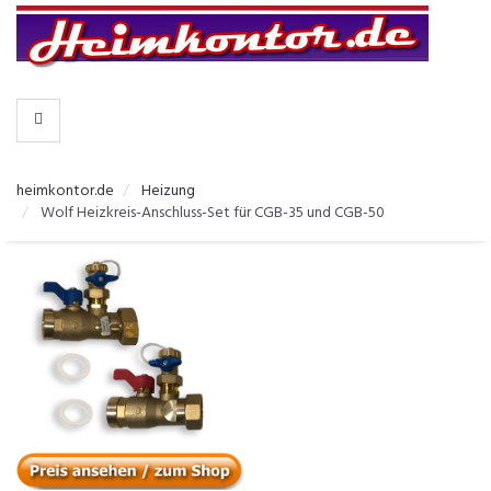
-
>
KATEGORIEN
heimkontor.de
Heizung
Wolf Heizkreis-Anschluss-Set für CGB-35 und CGB-50