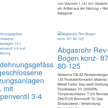
mm Volumen 1,741 cm³ Gewicht 0
ein Artikel aus der Heizung > Hei
Kategorie.
Abgasrohr Rev
Bogen konz- 87
dehnungsgefäss
80-125
 geschlossene
Skoberne CB-AZ Revisionsbogen
zungsanlagen
125 Produktinformation Material 
Metall Farbe: blau-weiß Dichtu
 mit
Druckklasse: H1 (5000PA)
penventil 3-4
Temperaturklasse: T120 Nennwe
D80/D125 Brennstoff: Öl, Gas
Einsatzzweck / Verwendung: