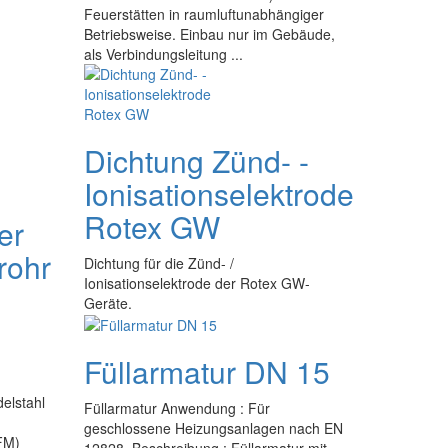
Feuerstätten in raumluftunabhängiger
Betriebsweise. Einbau nur im Gebäude,
als Verbindungsleitung ...
Dichtung Zünd- -
Ionisationselektrode
Rotex GW
er
rohr
Dichtung für die Zünd- /
Ionisationselektrode der Rotex GW-
Geräte.
Füllarmatur DN 15
Edelstahl
Füllarmatur Anwendung : Für
geschlossene Heizungsanlagen nach EN
FM)