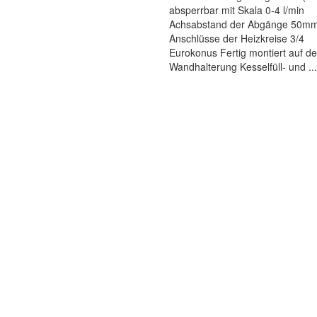
absperrbar mit Skala 0-4 l/min
Achsabstand der Abgänge 50mm
Anschlüsse der Heizkreise 3/4
Eurokonus Fertig montiert auf de
Wandhalterung Kesselfüll- und ...