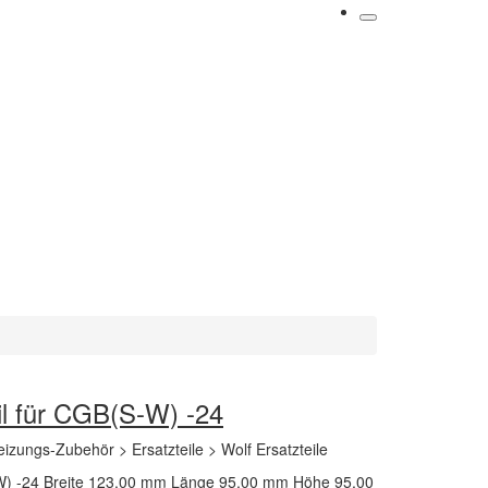
l für CGB(S-W) -24
izungs-Zubehör > Ersatzteile > Wolf Ersatzteile
,W) -24 Breite 123,00 mm Länge 95,00 mm Höhe 95,00