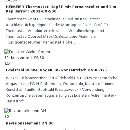
HEIMEIER Thermostat-Kopf F mit Ferneinsteller und 2 m
Kapillarrohr 2802-00-500
Thermostat-Kopf F - Ferneinsteller und 2m Kapillarrohr
Anschlussstück geeignet für die Montage auf alle HEIMEIER
Thermostat-Ventilunterteile und an Ventilheizkörper mit
Thermostat-Oberteil M30x1,5. Besondere Merkmale
Flüssigkeitsgefüllter Thermostat. Hohe ...
Edelstahl Winkel Bogen 30- konzentrisch DN80-125
Winkel 30° konzentrisch PPH/Edelstahl DN 80/125 konzentrische
Abgasleitung TWIN-P Überdruck, Doppelrohr, Kunststoff -innen
Kunststoff / außen Edelstahl Einsatzzweck / Verwendung
Konzentrische Systemabgasleitung aus Edelstahl Außenmantel /
Kunststoff ...
Revisionselement DN 80