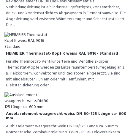
Revisionselement DN 80 Das Revisionselement als
Verbindungsleitung ist ein industriell gefertigtes, konzentrisches,
druck- und kondensatdichtes Abgassystem in Elementbauweise. Die
Abgasleitung wird zwischen Wärmeerzeuger und Schacht installiert.
Die ...
HEIMEIER Thermostat-Kopf K weiss RAL 9016- Standard
Für alle Thermostat-Ventilunterteile und Ventilheizkörper
Thermostat-Köpfe werden zur Einzelraumtemperaturregelung an z.
B. Heizkörpern, Konvektoren und Radiatoren eingesetzt. Sie sind
mit eingebauten Fühlern oder mit Fernfühlern, mit
Diebstahlsicherung oder ...
Ausblaselement waagerecht weiss DN 80-125 Länge ca- 600
mm
Ausblaselement waagerecht weiß DN 80/125 Länge ca. 600mm
Konzentrische Verbindungsleitung TWIN - PL aus eloverzinktem