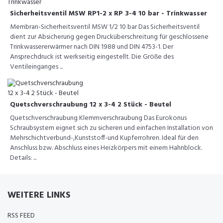
Sicherheitsventil MSW RP1-2 x RP 3-4 10 bar - Trinkwasser
Membran-Sicherheitsventil MSW 1/2 10 bar Das Sicherheitsventil
dient zur Absicherung gegen Drucküberschreitung für geschlossene
Trinkwassererwärmer nach DIN 1988 und DIN 4753-1. Der
Ansprechdruck ist werkseitig eingestellt. Die Größe des
Ventileinganges ...
Quetschverschraubung 12 x 3-4 2 Stück - Beutel
Quetschverschraubung Klemmverschraubung Das Eurokonus
Schraubsystem eignet sich zu sicheren und einfachen Installation von
Mehrschichtverbund-,Kunststoff-und Kupferrohren. Ideal für den
Anschluss bzw. Abschluss eines Heizkörpers mit einem Hahnblock.
Details: ...
WEITERE LINKS
RSS FEED