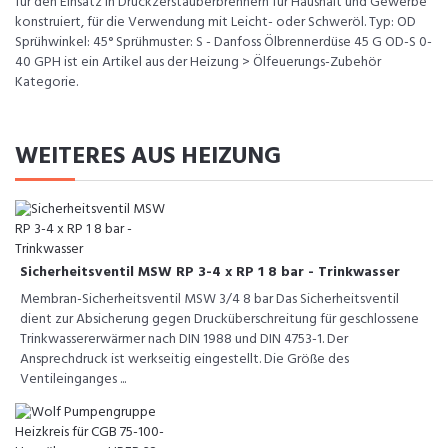
für den Einsatz in Druckzerstäuberbrennern für Haushalt und Gewerbe
konstruiert, für die Verwendung mit Leicht- oder Schweröl. Typ: OD
Sprühwinkel: 45° Sprühmuster: S - Danfoss Ölbrennerdüse 45 G OD-S 0-
40 GPH ist ein Artikel aus der Heizung > Ölfeuerungs-Zubehör
Kategorie.
WEITERES AUS HEIZUNG
Sicherheitsventil MSW RP 3-4 x RP 1 8 bar - Trinkwasser
Membran-Sicherheitsventil MSW 3/4 8 bar Das Sicherheitsventil
dient zur Absicherung gegen Drucküberschreitung für geschlossene
Trinkwassererwärmer nach DIN 1988 und DIN 4753-1. Der
Ansprechdruck ist werkseitig eingestellt. Die Größe des
Ventileinganges ...