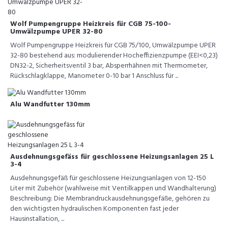
Wolf Pumpengruppe Heizkreis für CGB 75-100-
Umwälzpumpe UPER 32-80
Wolf Pumpengruppe Heizkreis für CGB 75/100, Umwälzpumpe UPER
32-80 bestehend aus: modulierender Hocheffizienzpumpe (EEI<0,23)
DN32-2, Sicherheitsventil 3 bar, Absperrhähnen mit Thermometer,
Rückschlagklappe, Manometer 0-10 bar 1 Anschluss für ...
Alu Wandfutter 130mm
Ausdehnungsgefäss für geschlossene Heizungsanlagen 25 L
3-4
Ausdehnungsgefäß für geschlossene Heizungsanlagen von 12-150
Liter mit Zubehör (wahlweise mit Ventilkappen und Wandhalterung)
Beschreibung: Die Membrandruckausdehnungsgefäße, gehören zu
den wichtigsten hydraulischen Komponenten fast jeder
Hausinstallation, ...