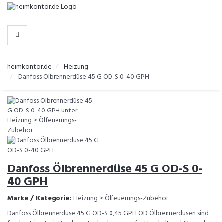
-
>
KATEGORIEN
heimkontor.de
Heizung
Danfoss Ölbrennerdüse 45 G OD-S 0-40 GPH
Danfoss Ölbrennerdüse 45 G OD-S 0-
40 GPH
Marke / Kategorie:
Heizung > Ölfeuerungs-Zubehör
Danfoss Ölbrennerdüse 45 G OD-S 0,45 GPH OD Ölbrennerdüsen sind