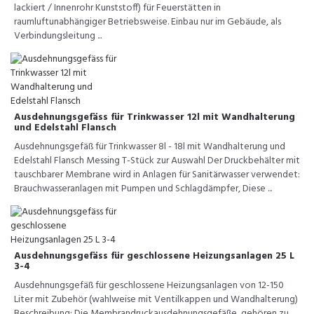
lackiert / Innenrohr Kunststoff) für Feuerstätten in
raumluftunabhängiger Betriebsweise. Einbau nur im Gebäude, als
Verbindungsleitung ...
Ausdehnungsgefäss für Trinkwasser 12l mit Wandhalterung
und Edelstahl Flansch
Ausdehnungsgefäß für Trinkwasser 8l - 18l mit Wandhalterung und
Edelstahl Flansch Messing T-Stück zur Auswahl Der Druckbehälter mit
tauschbarer Membrane wird in Anlagen für Sanitärwasser verwendet:
Brauchwasseranlagen mit Pumpen und Schlagdämpfer, Diese ...
Ausdehnungsgefäss für geschlossene Heizungsanlagen 25 L
3-4
Ausdehnungsgefäß für geschlossene Heizungsanlagen von 12-150
Liter mit Zubehör (wahlweise mit Ventilkappen und Wandhalterung)
Beschreibung: Die Membrandruckausdehnungsgefäße, gehören zu