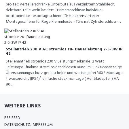
pro tec Verteilerschränke Unterputz aus verzinktem Stahlblech,
sichtbare Teile weiß lackiert - Primäranschlüsse individuell
positionierbar - Montageschiene für Heizkreisverteiler -
Montageschiene für Regelklemmleiste - Türe mit Zylinderschloss - ...
Stellantrieb 230 V AC stromlos zu- Dauerleistung 2-5-3W IP
42
Stellenantrieb stromlos 230 V Leistungsmerkmale: 2 Watt
Leistungsaufnahme stromlos geschlossen Rundum Funktionsanzeige
Überspannungsschutz geräuschelos und wartungsfrei 360 ° Montage
+ wasserdicht (IP54)² einfache steckmontage ( Ventiladapter ) VA
80 ...
WEITERE LINKS
RSS FEED
DATENSCHUTZ, IMPRESSUM