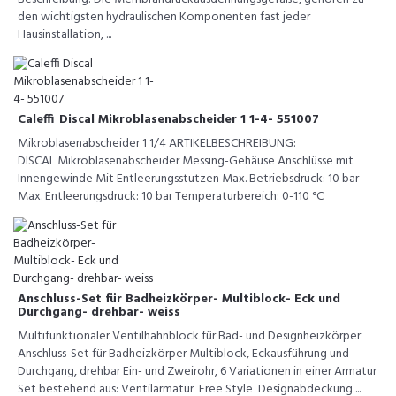
den wichtigsten hydraulischen Komponenten fast jeder
Hausinstallation, ...
Caleffi Discal Mikroblasenabscheider 1 1-4- 551007
Mikroblasenabscheider 1 1/4 ARTIKELBESCHREIBUNG:
DISCAL Mikroblasenabscheider Messing-Gehäuse Anschlüsse mit
Innengewinde Mit Entleerungsstutzen Max. Betriebsdruck: 10 bar
Max. Entleerungsdruck: 10 bar Temperaturbereich: 0-110 °C
Anschluss-Set für Badheizkörper- Multiblock- Eck und
Durchgang- drehbar- weiss
Multifunktionaler Ventilhahnblock für Bad- und Designheizkörper
Anschluss-Set für Badheizkörper Multiblock, Eckausführung und
Durchgang, drehbar Ein- und Zweirohr, 6 Variationen in einer Armatur
Set bestehend aus: Ventilarmatur Free Style Designabdeckung ...