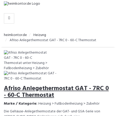
-
>
KATEGORIEN
heimkontor.de
Heizung
Afriso Anlegethermostat GAT - 7RC 0 - 60-C Thermostat
Afriso Anlegethermostat GAT - 7RC 0
- 60-C Thermostat
Marke / Kategorie:
Heizung > Fußbodenheizung > Zubehör
Die Gehäuse-Anlegethermostate der GAT- und GSA-Serie von