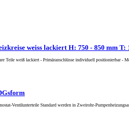
izkreise weiss lackiert H: 750 - 850 mm T
re Teile weiß lackiert - Primäranschlüsse individuell positionierbar - 
 DGsform
rmostat-Ventilunterteile Standard werden in Zweirohr-Pumpenheizungsa