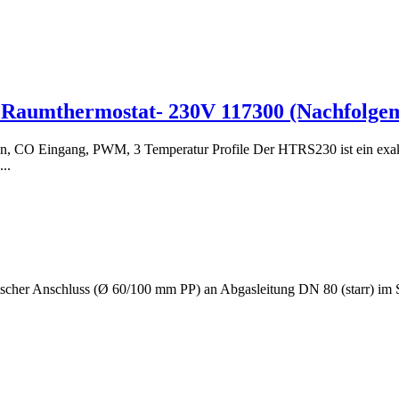
 Raumthermostat- 230V 117300 (Nachfolge
, CO Eingang, PWM, 3 Temperatur Profile Der HTRS230 ist ein exakte
..
ischer Anschluss (Ø 60/100 mm PP) an Abgasleitung DN 80 (starr) 