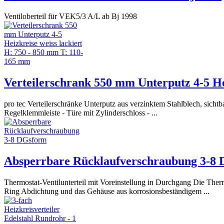
Ventiloberteil für VEK5/3 A/L ab Bj 1998
Verteilerschrank 550 mm Unterputz 4-5 He
pro tec Verteilerschränke Unterputz aus verzinktem Stahlblech, sichtba
Regelklemmleiste - Türe mit Zylinderschloss - ...
Absperrbare Rücklaufverschraubung 3-8
Thermostat-Ventilunterteil mit Voreinstellung in Durchgang Die The
Ring Abdichtung und das Gehäuse aus korrosionsbeständigem ...