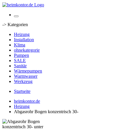
-> Kategorien
Heizung
Installation
Klima
ohnekategorie
Pumpen
SALE
Sanitär
Wärmepumpen
Warmwasser
Werkzeug
Startseite
heimkontor.de
Heizung
Abgasrohr Bogen konzentrisch 30-