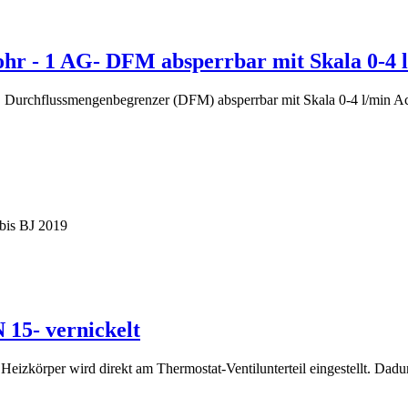
rohr - 1 AG- DFM absperrbar mit Skala 0-4 
e Durchflussmengenbegrenzer (DFM) absperrbar mit Skala 0-4 l/min A
is BJ 2019
 15- vernickelt
 Heizkörper wird direkt am Thermostat-Ventilunterteil eingestellt. Dadu