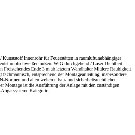
unststoff Innenrohr für Feuerstätten in raumluftunabhängiger
entstumpfschweißen außen: WIG durchgehend / Laser Dichtheit
n Freistehendes Ende 3 m ab letztem Wandhalter Mittlere Rauhigkeit
t fachmännisch, entsprechend der Montageanleitung, insbesondere
Normen und allen weiteren bau- und sicherheitsrechtlichen
er Montage ist die Ausführung der Anlage mit den zuständigen
t-Abgassysteme Kategorie.