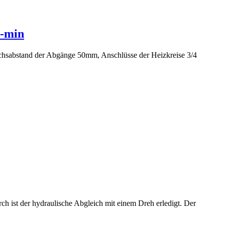
l-min
chsabstand der Abgänge 50mm, Anschlüsse der Heizkreise 3/4
rch ist der hydraulische Abgleich mit einem Dreh erledigt. Der