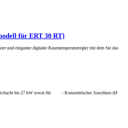
modell für ERT 30 RT)
r und eleganter digitaler Raumtemperaturregler mit dem Sie das
im Schacht bis 27 kW sowie für : Konzentrischer Anschluss (Ø